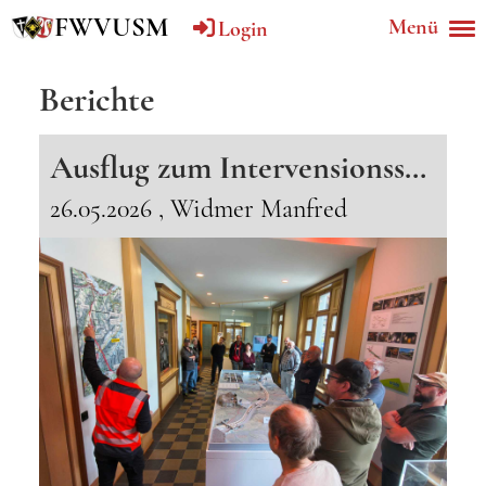
FWVUSM
Menü
Login
Berichte
Ausflug zum Intervensionsstützpunkt der BLS in Frutigen vom 16.05.2026
26.05.2026
, Widmer Manfred