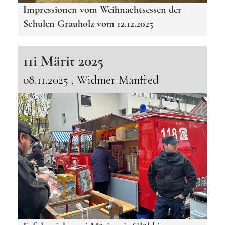
Impressionen vom Weihnachtsessen der
Schulen Grauholz vom 12.12.2025
11i Märit 2025
08.11.2025
, Widmer Manfred