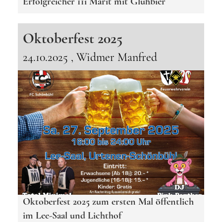
Erfolgreicher 11i Märit mit Glühbier
Oktoberfest 2025
24.10.2025
, Widmer Manfred
Oktoberfest 2025 zum ersten Mal öffentlich
im Lee-Saal und Lichthof