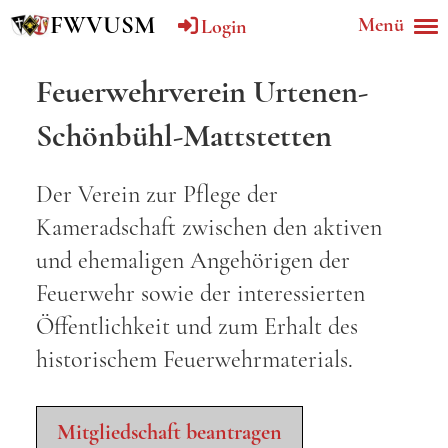
FWVUSM
Menü
Login
Feuerwehrverein Urtenen-
Schönbühl-Mattstetten
Der Verein zur Pflege der
Kameradschaft zwischen den aktiven
und ehemaligen Angehörigen der
Feuerwehr sowie der interessierten
Öffentlichkeit und zum Erhalt des
historischem Feuerwehrmaterials.
Mitgliedschaft beantragen