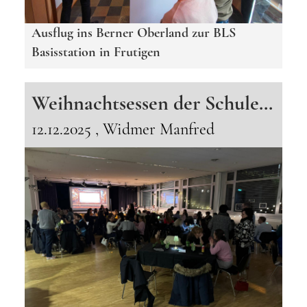
Ausflug ins Berner Oberland zur BLS
Basisstation in Frutigen
Weihnachtsessen der Schulen Grauholz im English Pub
12.12.2025
, Widmer Manfred